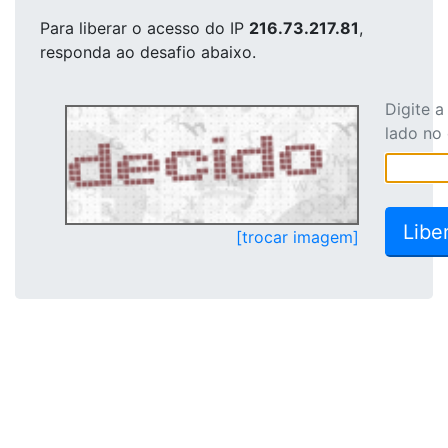
Para liberar o acesso
do IP
216.73.217.81
,
responda ao desafio abaixo.
Digite 
lado no
[trocar imagem]